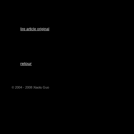
lire article original
retour
© 2004 - 2008 Xiaolu Guo