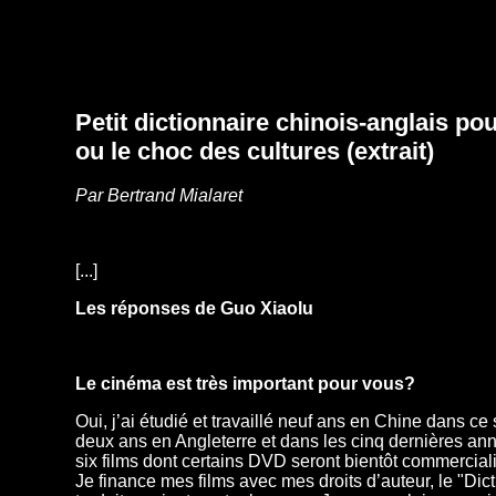
Petit dictionnaire chinois-anglais po
ou le choc des cultures (extrait)
Par Bertrand Mialaret
[...]
Les réponses de Guo Xiaolu
Le cinéma est très important pour vous?
Oui, j’ai étudié et travaillé neuf ans en Chine dans ce 
deux ans en Angleterre et dans les cinq dernières anné
six films dont certains DVD seront bientôt commercial
Je finance mes films avec mes droits d’auteur, le "Dict