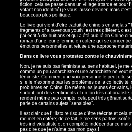
fiction, cela se passe dans un village attardé et pour l
volant non identifié) je vous laisse deviner, mais c’es
beaucoup plus politique.
Le livre qui vient d’être traduit de chinois en anglais 
fragments of a ravenous youth" est très différent, c’e
j’ai écrit à dix huit ans et qui a été publié en Chine ci
roman d’une jeune femme en colère qui se concentre 
émotions personnelles et refuse une approche matéria
Dans ce livre vous protestez contre le chauvinis
Non, je ne suis pas féministe au sens habituel, je me v
comme un peu anarchiste et une anarchiste ne veut 
féministe. Comment une voix personnelle peut elle se
si elle n’exprime pas les problèmes de la collectivité, 
problèmes en Chine. De même les jeunes écrivains,
surtout, ont des sentiments et un ton très nationaliste, 
rendent même pas compte; cela peut très gênant surt
parle de certains sujets "sensibles".
Il est clair que l’Histoire risque d’être réécrite et cela
me met en colère; de ce fait je me sens parfois isolée.
très individualiste et en complète indépendance mais 
pas dire que je n’aime pas mon pays !