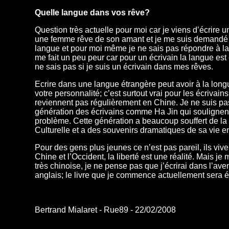
Quelle langue dans vos rêve?
Question très actuelle pour moi car je viens d’écrire 
une femme rêve de son amant et je me suis demandé 
langue et pour moi même je ne sais pas répondre à la
me fait un peu peur car pour un écrivain la langue est 
ne sais pas si je suis un écrivain dans mes rêves.
Ecrire dans une langue étrangère peut avoir à la long
votre personnalité; c’est surtout vrai pour les écrivain
reviennent pas régulièrement en Chine. Je ne suis pa
génération des écrivains comme Ha Jin qui souligne
problème. Cette génération a beaucoup souffert de la
Culturelle et a des souvenirs dramatiques de sa vie e
Pour des gens plus jeunes ce n’est pas pareil, ils vive
Chine et l’Occident, la liberté est une réalité. Mais je
très chinoise, je ne pense pas que j’écrirai dans l’ave
anglais;
le livre que je commence actuellement sera éc
Bertrand Mialaret - Rue89 - 22/02/2008